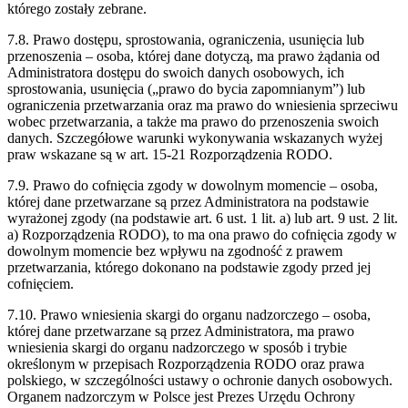
którego zostały zebrane.
7.8. Prawo dostępu, sprostowania, ograniczenia, usunięcia lub
przenoszenia – osoba, której dane dotyczą, ma prawo żądania od
Administratora dostępu do swoich danych osobowych, ich
sprostowania, usunięcia („prawo do bycia zapomnianym”) lub
ograniczenia przetwarzania oraz ma prawo do wniesienia sprzeciwu
wobec przetwarzania, a także ma prawo do przenoszenia swoich
danych. Szczegółowe warunki wykonywania wskazanych wyżej
praw wskazane są w art. 15-21 Rozporządzenia RODO.
7.9. Prawo do cofnięcia zgody w dowolnym momencie – osoba,
której dane przetwarzane są przez Administratora na podstawie
wyrażonej zgody (na podstawie art. 6 ust. 1 lit. a) lub art. 9 ust. 2 lit.
a) Rozporządzenia RODO), to ma ona prawo do cofnięcia zgody w
dowolnym momencie bez wpływu na zgodność z prawem
przetwarzania, którego dokonano na podstawie zgody przed jej
cofnięciem.
7.10. Prawo wniesienia skargi do organu nadzorczego – osoba,
której dane przetwarzane są przez Administratora, ma prawo
wniesienia skargi do organu nadzorczego w sposób i trybie
określonym w przepisach Rozporządzenia RODO oraz prawa
polskiego, w szczególności ustawy o ochronie danych osobowych.
Organem nadzorczym w Polsce jest Prezes Urzędu Ochrony