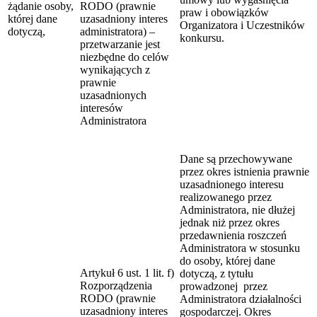
żądanie osoby,
RODO (prawnie
praw i obowiązków
której dane
uzasadniony interes
Organizatora i Uczestników
dotyczą,
administratora) –
konkursu.
przetwarzanie jest
niezbędne do celów
wynikających z
prawnie
uzasadnionych
interesów
Administratora
Dane są przechowywane
przez okres istnienia prawnie
uzasadnionego interesu
realizowanego przez
Administratora, nie dłużej
jednak niż przez okres
przedawnienia roszczeń
Administratora w stosunku
do osoby, której dane
Artykuł 6 ust. 1 lit. f)
dotyczą, z tytułu
Rozporządzenia
prowadzonej przez
RODO (prawnie
Administratora działalności
uzasadniony interes
gospodarczej. Okres