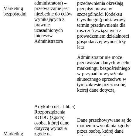
administratora) –
przedawnienia określają
Marketing
przetwarzanie jest
przepisy prawa, w
bezpośredni
niezbędne do celów
szczególności Kodeksu
wynikających z
Cywilnego (podstawowy
prawnie
termin przedawnienia dla
uzasadnionych
roszczeń związanych z
interesów
prowadzeniem działalności
Administratora
gospodarczej wynosi trzy
lata
Administrator nie może
przetwarzać danych w celu
marketingu bezpośredniego
w przypadku wyrażenia
skutecznego sprzeciwu w
tym zakresie przez osobę,
której dane dotyczą.
Artykuł 6 ust. 1 lit. a)
Rozporządzenia
RODO (zgoda) –
Dane przechowywane są do
osoba, której dane
momentu wycofania zgody
dotyczą wyraziła
przez osobę, której dane
Marketing
zgodę na