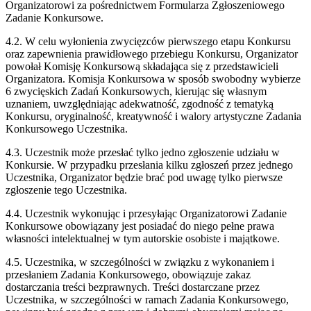
Organizatorowi za pośrednictwem Formularza Zgłoszeniowego
Zadanie Konkursowe.
4.2. W celu wyłonienia zwycięzców pierwszego etapu Konkursu
oraz zapewnienia prawidłowego przebiegu Konkursu, Organizator
powołał Komisję Konkursową składająca się z przedstawicieli
Organizatora. Komisja Konkursowa w sposób swobodny wybierze
6 zwycięskich Zadań Konkursowych, kierując się własnym
uznaniem, uwzględniając adekwatność, zgodność z tematyką
Konkursu, oryginalność, kreatywność i walory artystyczne Zadania
Konkursowego Uczestnika.
4.3. Uczestnik może przesłać tylko jedno zgłoszenie udziału w
Konkursie. W przypadku przesłania kilku zgłoszeń przez jednego
Uczestnika, Organizator będzie brać pod uwagę tylko pierwsze
zgłoszenie tego Uczestnika.
4.4. Uczestnik wykonując i przesyłając Organizatorowi Zadanie
Konkursowe obowiązany jest posiadać do niego pełne prawa
własności intelektualnej w tym autorskie osobiste i majątkowe.
4.5. Uczestnika, w szczególności w związku z wykonaniem i
przesłaniem Zadania Konkursowego, obowiązuje zakaz
dostarczania treści bezprawnych. Treści dostarczane przez
Uczestnika, w szczególności w ramach Zadania Konkursowego,