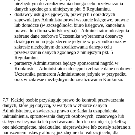
niezbędnym do zrealizowania danego celu przetwarzania
danych zgodnego z niniejszym pkt. 5 Regulaminu.
dostawcy usług księgowych, prawnych i doradczych
zapewniający Administratorowi wsparcie księgowe, prawne
lub doradcze (w szczególności biuro księgowe, kancelaria
prawna lub firma windykacyjna) – Administrator udostępnia
zebrane dane osobowe Uczestnika wybranemu dostawcy
działającemu na jego zlecenie jedynie w przypadku oraz w
zakresie niezbędnym do zrealizowania danego celu
przetwarzania danych zgodnego z niniejszym pkt. 5
Regulaminu.
partnerzy Administratora będący sponsorami nagród w
Konkursie – Administrator udostępnia zebrane dane osobowe
Uczestnika partnerom Administratora jedynie w przypadku
oraz w zakresie niezbędnym do zrealizowania Konkursu.
7.7. Każdej osobie przysługuje prawo do kontroli przetwarzania
danych, które jej dotyczą, zawartych w zbiorze danych
Administratora, a zwłaszcza prawo do: żądania uzupełnienia,
uaktualnienia, sprostowania danych osobowych, czasowego lub
stałego wstrzymania ich przetwarzania lub ich usunięcia, jeżeli są
one niekompletne, nieaktualne, nieprawdziwe lub zostały zebrane z
naruszeniem ustawy albo są już zbędne do realizacji celu, dla