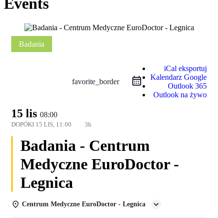
Events
Badania
iCal eksportuj
Kalendarz Google
favorite_border
Outlook 365
Outlook na żywo
15 lis
08:00
DOPÓKI
15 LIS, 11:00
3h
Badania - Centrum
Medyczne EuroDoctor -
Legnica
Centrum Medyczne EuroDoctor - Legnica