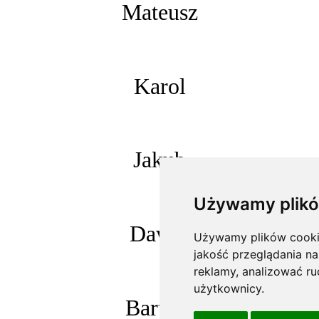
Mateusz
Karol
Jakub
Używamy plikó
Dawid
Używamy plików cookie 
jakość przeglądania na
reklamy, analizować ru
użytkownicy.
Bartosz