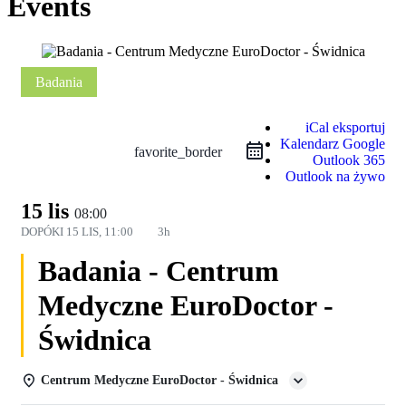
Events
Badania
iCal eksportuj
Kalendarz Google
favorite_border
Outlook 365
Outlook na żywo
15 lis
08:00
DOPÓKI
15 LIS, 11:00
3h
Badania - Centrum
Medyczne EuroDoctor -
Świdnica
Centrum Medyczne EuroDoctor - Świdnica