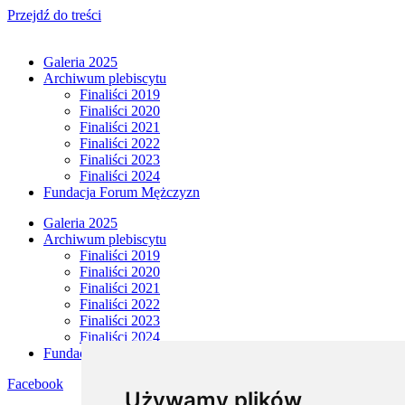
Przejdź do treści
Galeria 2025
Archiwum plebiscytu
Finaliści 2019
Finaliści 2020
Finaliści 2021
Finaliści 2022
Finaliści 2023
Finaliści 2024
Fundacja Forum Mężczyzn
Galeria 2025
Archiwum plebiscytu
Finaliści 2019
Finaliści 2020
Finaliści 2021
Finaliści 2022
Finaliści 2023
Finaliści 2024
Fundacja Forum Mężczyzn
Facebook
Używamy plików