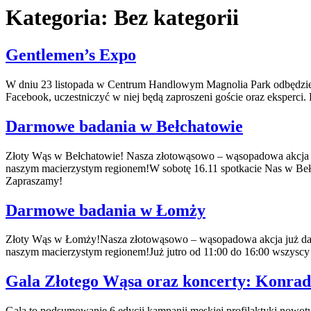
Kategoria:
Bez kategorii
Gentlemen’s Expo
W dniu 23 listopada w Centrum Handlowym Magnolia Park odbędzie s
Facebook, uczestniczyć w niej będą zaproszeni goście oraz eksperci
Darmowe badania w Bełchatowie
Złoty Wąs w Bełchatowie! Nasza złotowąsowo – wąsopadowa akcja ju
naszym macierzystym regionem!W sobotę 16.11 spotkacie Nas w Beł
Zapraszamy!
Darmowe badania w Łomży
Złoty Wąs w Łomży!Nasza złotowąsowo – wąsopadowa akcja już dawn
naszym macierzystym regionem!Już jutro od 11:00 do 16:00 wszysc
Gala Złotego Wąsa oraz koncerty: Konrad
Gala to podsumowanie 6 edycji kampanii męskiej profilaktyki nowotw