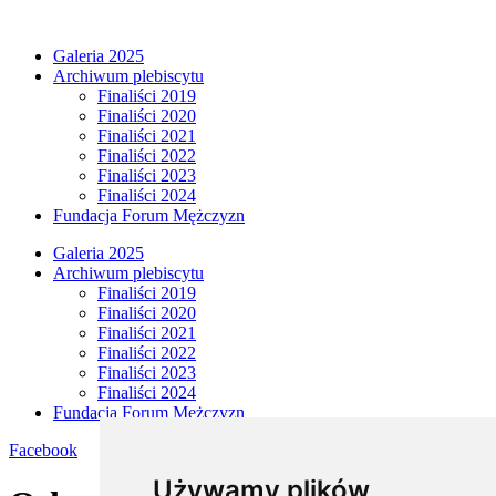
Przejdź
do
Galeria 2025
treści
Archiwum plebiscytu
Finaliści 2019
Finaliści 2020
Finaliści 2021
Finaliści 2022
Finaliści 2023
Finaliści 2024
Fundacja Forum Mężczyzn
Galeria 2025
Archiwum plebiscytu
Finaliści 2019
Finaliści 2020
Finaliści 2021
Finaliści 2022
Finaliści 2023
Finaliści 2024
Fundacja Forum Mężczyzn
Facebook
Używamy plików