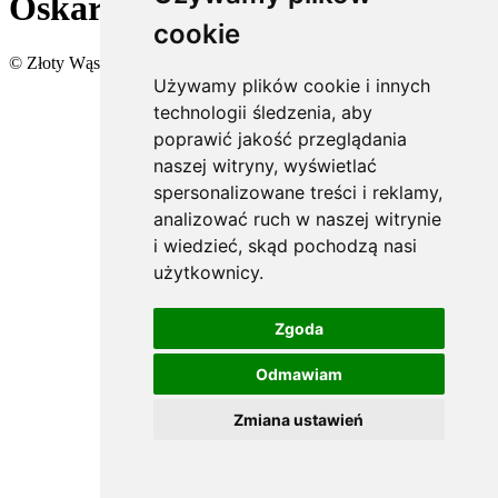
Oskar
cookie
© Złoty Wąs 2025 | All rights reserved.
Używamy plików cookie i innych
technologii śledzenia, aby
poprawić jakość przeglądania
naszej witryny, wyświetlać
spersonalizowane treści i reklamy,
analizować ruch w naszej witrynie
i wiedzieć, skąd pochodzą nasi
użytkownicy.
Zgoda
Odmawiam
Zmiana ustawień