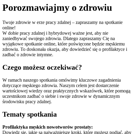
Porozmawiajmy o zdrowiu
Twoje zdrowie w erze pracy zdalnej – zapraszamy na spotkanie
online!
W dobie pracy zdalnej i hybrydowej ważne jest, aby nie
zaniedbywać swojego zdrowia. Dlatego zapraszamy Cię na
wyjątkowe spotkanie online, które poświęcone będzie męskiemu
zdrowiu. To doskonała okazja, aby dowiedzieć się o profilaktyce i
zadbać o zdrowie intymne.
Czego możesz oczekiwać?
W ramach naszego spotkania omówimy kluczowe zagadnienia
dotyczące męskiego zdrowia. Naszym celem jest dostarczenie
wartościowej wiedzy oraz praktycznych wskazówek, które pomogą
uczestnikom zadbać o siebie i swoje zdrowie w dynamicznym
środowisku pracy zdalnej.
Tematy spotkania
Profilaktyka męskich nowotworów prostaty:
Dowiedz się, jakie są najważniejsze kroki, które możesz podjąć, aby