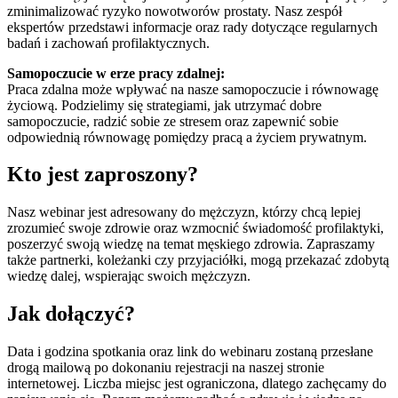
zminimalizować ryzyko nowotworów prostaty. Nasz zespół
ekspertów przedstawi informacje oraz rady dotyczące regularnych
badań i zachowań profilaktycznych.
Samopoczucie w erze pracy zdalnej:
Praca zdalna może wpływać na nasze samopoczucie i równowagę
życiową. Podzielimy się strategiami, jak utrzymać dobre
samopoczucie, radzić sobie ze stresem oraz zapewnić sobie
odpowiednią równowagę pomiędzy pracą a życiem prywatnym.
Kto jest zaproszony?
Nasz webinar jest adresowany do mężczyzn, którzy chcą lepiej
zrozumieć swoje zdrowie oraz wzmocnić świadomość profilaktyki,
poszerzyć swoją wiedzę na temat męskiego zdrowia. Zapraszamy
także partnerki, koleżanki czy przyjaciółki, mogą przekazać zdobytą
wiedzę dalej, wspierając swoich mężczyzn.
Jak dołączyć?
Data i godzina spotkania oraz link do webinaru zostaną przesłane
drogą mailową po dokonaniu rejestracji na naszej stronie
internetowej. Liczba miejsc jest ograniczona, dlatego zachęcamy do