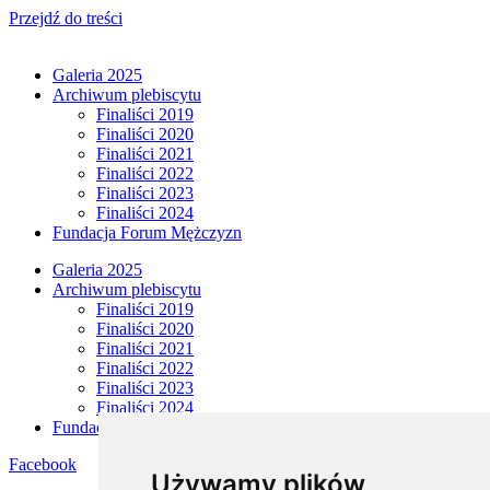
Przejdź do treści
Galeria 2025
Archiwum plebiscytu
Finaliści 2019
Finaliści 2020
Finaliści 2021
Finaliści 2022
Finaliści 2023
Finaliści 2024
Fundacja Forum Mężczyzn
Galeria 2025
Archiwum plebiscytu
Finaliści 2019
Finaliści 2020
Finaliści 2021
Finaliści 2022
Finaliści 2023
Finaliści 2024
Fundacja Forum Mężczyzn
Facebook
Używamy plików