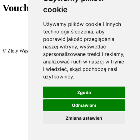
Vouchery
cookie
Używamy plików cookie i innych
technologii śledzenia, aby
poprawić jakość przeglądania
naszej witryny, wyświetlać
© Złoty Wąs 2025 | All rights reserved.
spersonalizowane treści i reklamy,
analizować ruch w naszej witrynie
i wiedzieć, skąd pochodzą nasi
użytkownicy.
Zgoda
Odmawiam
Zmiana ustawień