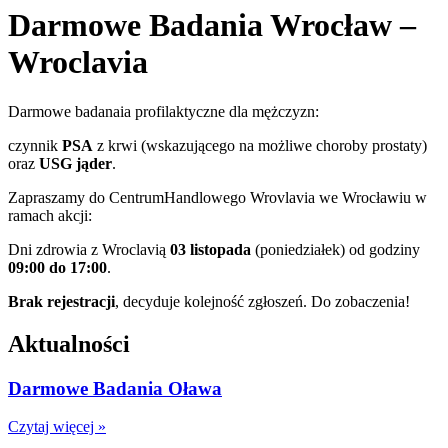
Darmowe Badania Wrocław –
Wroclavia
Darmowe badanaia profilaktyczne dla mężczyzn:
czynnik
PSA
z krwi (wskazującego na możliwe choroby prostaty)
oraz
USG jąder
.
Zapraszamy do CentrumHandlowego Wrovlavia we Wrocławiu w
ramach akcji:
Dni zdrowia z Wroclavią
03 listopada
(poniedziałek) od godziny
09:00 do 17:00
.
Brak rejestracji
, decyduje kolejność zgłoszeń. Do zobaczenia!
Aktualności
Darmowe Badania Oława
Czytaj więcej »